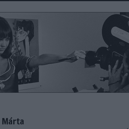
s Márta