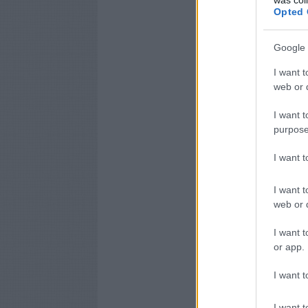
Opted 
Google 
I want t
web or d
I want t
purpose
I want 
I want t
web or d
I want t
or app.
I want t
I want t