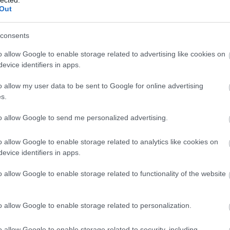
Out
consents
o allow Google to enable storage related to advertising like cookies on
evice identifiers in apps.
o allow my user data to be sent to Google for online advertising
s.
to allow Google to send me personalized advertising.
EZ
Twe
o allow Google to enable storage related to analytics like cookies on
evice identifiers in apps.
AJ
o allow Google to enable storage related to functionality of the website
o allow Google to enable storage related to personalization.
o allow Google to enable storage related to security, including