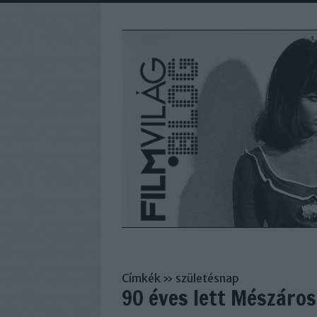
Címkék
»
születésnap
90 éves lett Mészáro