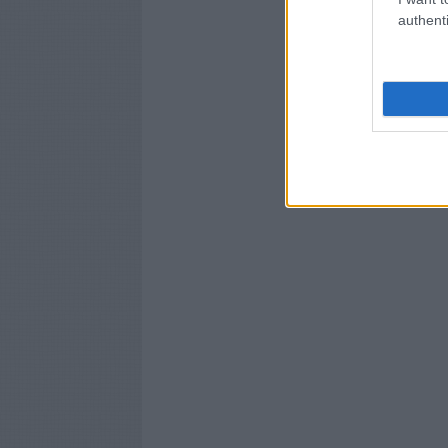
authenti