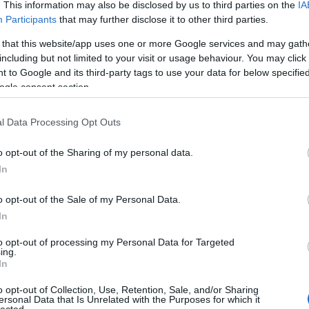
. This information may also be disclosed by us to third parties on the
IA
Participants
that may further disclose it to other third parties.
 that this website/app uses one or more Google services and may gath
including but not limited to your visit or usage behaviour. You may click 
 to Google and its third-party tags to use your data for below specifi
ogle consent section.
l Data Processing Opt Outs
o opt-out of the Sharing of my personal data.
In
o opt-out of the Sale of my Personal Data.
In
to opt-out of processing my Personal Data for Targeted
ing.
In
o opt-out of Collection, Use, Retention, Sale, and/or Sharing
ersonal Data that Is Unrelated with the Purposes for which it
lected.