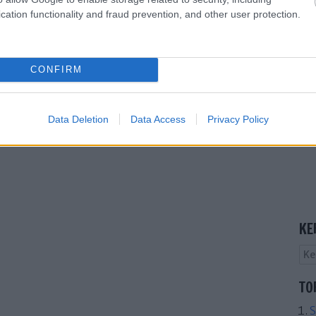
cation functionality and fraud prevention, and other user protection.
CONFIRM
Data Deletion
Data Access
Privacy Policy
KE
TO
S