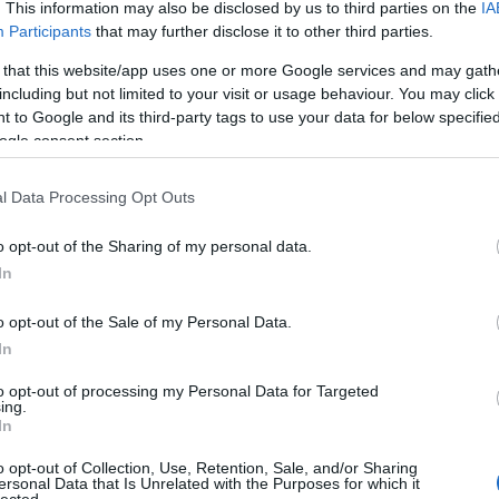
. This information may also be disclosed by us to third parties on the
IA
Participants
that may further disclose it to other third parties.
 that this website/app uses one or more Google services and may gath
including but not limited to your visit or usage behaviour. You may click 
 to Google and its third-party tags to use your data for below specifi
ogle consent section.
l Data Processing Opt Outs
o opt-out of the Sharing of my personal data.
In
o opt-out of the Sale of my Personal Data.
In
to opt-out of processing my Personal Data for Targeted
ing.
In
o opt-out of Collection, Use, Retention, Sale, and/or Sharing
ersonal Data that Is Unrelated with the Purposes for which it
lected.