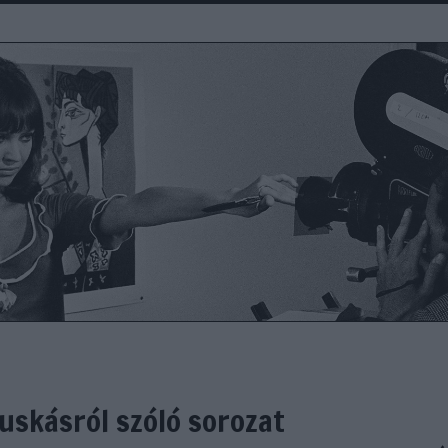
uskásról szóló sorozat