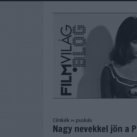
Címkék
»
puskás
Nagy nevekkel jön a P