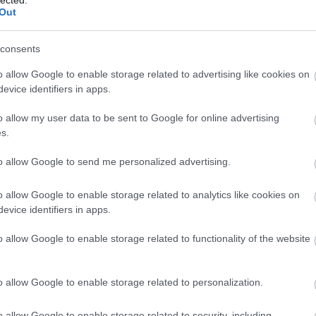
Out
consents
o allow Google to enable storage related to advertising like cookies on
evice identifiers in apps.
o allow my user data to be sent to Google for online advertising
s.
to allow Google to send me personalized advertising.
EZ
Twe
o allow Google to enable storage related to analytics like cookies on
evice identifiers in apps.
AJ
o allow Google to enable storage related to functionality of the website
o allow Google to enable storage related to personalization.
o allow Google to enable storage related to security, including