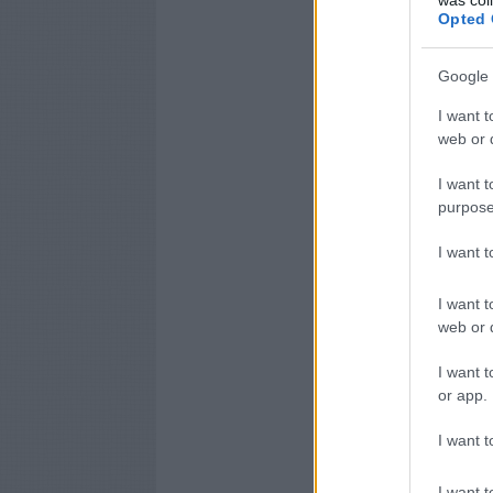
Opted 
Google 
I want t
web or d
I want t
purpose
I want 
I want t
web or d
I want t
or app.
I want t
I want t