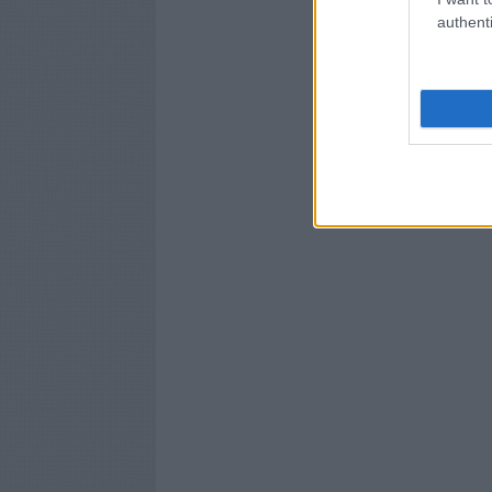
authenti