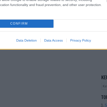
cation functionality and fraud prevention, and other user protection.
CONFIRM
Data Deletion
Data Access
Privacy Policy
KE
TO
S