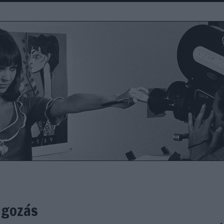
ngozás