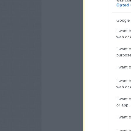
Opted 
Google 
I want t
web or d
I want t
purpose
I want 
I want t
web or d
I want t
or app.
I want t
I want t