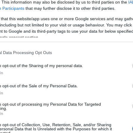
. This information may also be disclosed by us to third parties on the
IA
Participants
that may further disclose it to other third parties.
 that this website/app uses one or more Google services and may gath
including but not limited to your visit or usage behaviour. You may click 
 to Google and its third-party tags to use your data for below specifi
ogle consent section.
l Data Processing Opt Outs
o opt-out of the Sharing of my personal data.
In
o opt-out of the Sale of my Personal Data.
In
to opt-out of processing my Personal Data for Targeted
ing.
In
o opt-out of Collection, Use, Retention, Sale, and/or Sharing
ersonal Data that Is Unrelated with the Purposes for which it
lected.