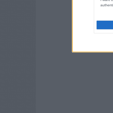
authenti