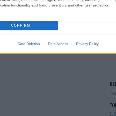
cation functionality and fraud prevention, and other user protection.
CONFIRM
Data Deletion
Data Access
Privacy Policy
KE
TO
S