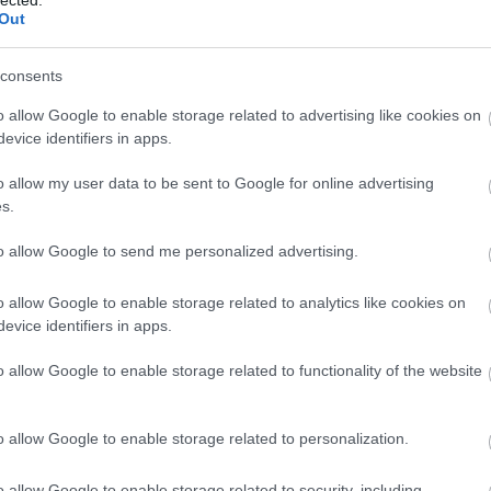
Out
consents
o allow Google to enable storage related to advertising like cookies on
evice identifiers in apps.
o allow my user data to be sent to Google for online advertising
s.
to allow Google to send me personalized advertising.
EZ
Twe
o allow Google to enable storage related to analytics like cookies on
evice identifiers in apps.
AJ
o allow Google to enable storage related to functionality of the website
o allow Google to enable storage related to personalization.
o allow Google to enable storage related to security, including