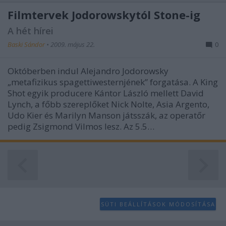
Filmtervek Jodorowskytól Stone-ig
A hét hírei
Baski Sándor
•
2009. május 22.
0
Októberben indul Alejandro Jodorowsky
„metafizikus spagettiwesternjének” forgatása. A King
Shot egyik producere Kántor László mellett David
Lynch, a főbb szereplőket Nick Nolte, Asia Argento,
Udo Kier és Marilyn Manson játsszák, az operatőr
pedig Zsigmond Vilmos lesz. Az 5.5…
SÜTI BEÁLLÍTÁSOK MÓDOSÍTÁSA