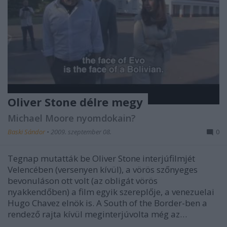
Oliver Stone délre megy
Michael Moore nyomdokain?
Baski Sándor
•
2009. szeptember 08.
0
Tegnap mutatták be Oliver Stone interjúfilmjét
Velencében (versenyen kívül), a vörös szőnyeges
bevonuláson ott volt (az obligát vörös
nyakkendőben) a film egyik szereplője, a venezuelai
Hugo Chavez elnök is. A South of the Border-ben a
rendező rajta kívül meginterjúvolta még az…