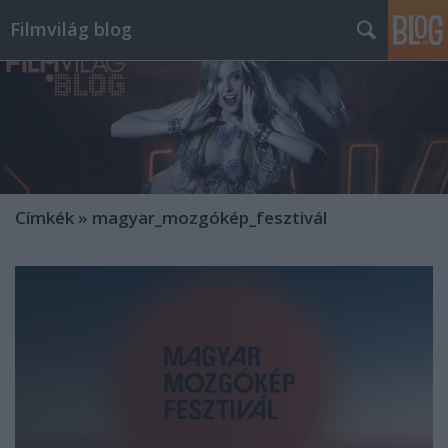
Filmvilág blog
Címkék
»
magyar_mozgókép_fesztivál