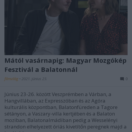
Mától vasárnapig: Magyar Mozgókép
Fesztivál a Balatonnál
filmvilág
•
2021. június 23.
0
Június 23-26. között Veszprémben a Várban, a
Hangvillában, az Expresszóban és az Agóra
kulturális központban, Balatonfüreden a Tagore
sétányon, a Vaszary-villa kertjében és a Balaton
moziban, Balatonalmádiban pedig a Wesselényi
strandon elhelyezett óriás kivetítőn peregnek majd a