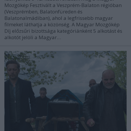
Mozgókép Fesztivált a Veszprém-Balaton régióban
(Veszprémben, Balatonfüreden és
Balatonalmádiban), ahol a legfrissebb magyar
filmeket láthatja a közönség. A Magyar Mozgókép
Díj előzsűri bizottsága kategóriánként 5 alkotást és
alkotót jelöli a Magyar…