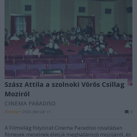
Szász Attila a szolnoki Vörös Csillag
Moziról
CINEMA PARADISO
filmvilág
•
2026. február 11.
0
A Filmvilág folyóirat Cinema Paradiso rovatában
filmesek mesélnek életük meghatározó mozijáról, és