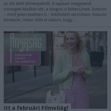
az ott átélt élményekről. A lapban megjelenő
szövegek később ide, a blogra is felkerülnek. Sokszor
– mint jelen esetben is – kibővített verzióban. Sokszor
kérdezik, mikor dőlt el nálam, hogy…
Itt a februári Filmvilág!