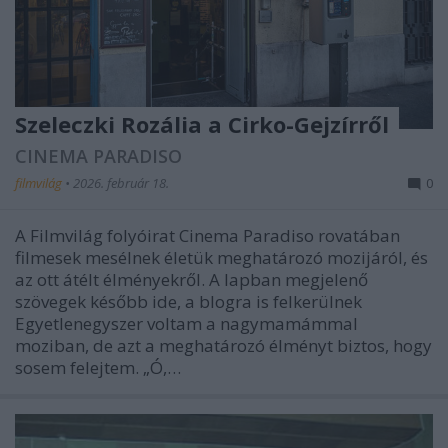
Szeleczki Rozália a Cirko-Gejzírről
CINEMA PARADISO
filmvilág
•
2026. február 18.
0
A Filmvilág folyóirat Cinema Paradiso rovatában
filmesek mesélnek életük meghatározó mozijáról, és
az ott átélt élményekről. A lapban megjelenő
szövegek később ide, a blogra is felkerülnek
Egyetlenegyszer voltam a nagymamámmal
moziban, de azt a meghatározó élményt biztos, hogy
sosem felejtem. „Ó,…