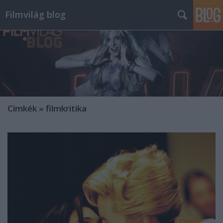
Filmvilág blog
Címkék
»
filmkritika