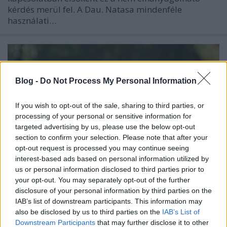
kérdés merül fel. A Dau. Natasa mindenféle
használati…
Blog -
Do Not Process My Personal Information
If you wish to opt-out of the sale, sharing to third parties, or
processing of your personal or sensitive information for
targeted advertising by us, please use the below opt-out
section to confirm your selection. Please note that after your
opt-out request is processed you may continue seeing
interest-based ads based on personal information utilized by
us or personal information disclosed to third parties prior to
your opt-out. You may separately opt-out of the further
disclosure of your personal information by third parties on the
Spirál - Körbe-körbe
IAB’s list of downstream participants. This information may
also be disclosed by us to third parties on the
IAB’s List of
filmvilág
•
2021. június 01.
0
Downstream Participants
that may further disclose it to other