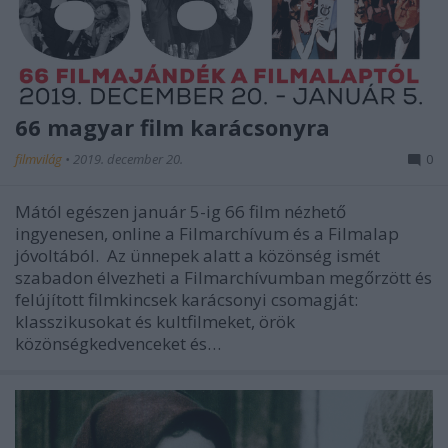
66 magyar film karácsonyra
filmvilág
•
2019. december 20.
0
Mától egészen január 5-ig 66 film nézhető
ingyenesen, online a Filmarchívum és a Filmalap
jóvoltából. Az ünnepek alatt a közönség ismét
szabadon élvezheti a Filmarchívumban megőrzött és
felújított filmkincsek karácsonyi csomagját:
klasszikusokat és kultfilmeket, örök
közönségkedvenceket és…