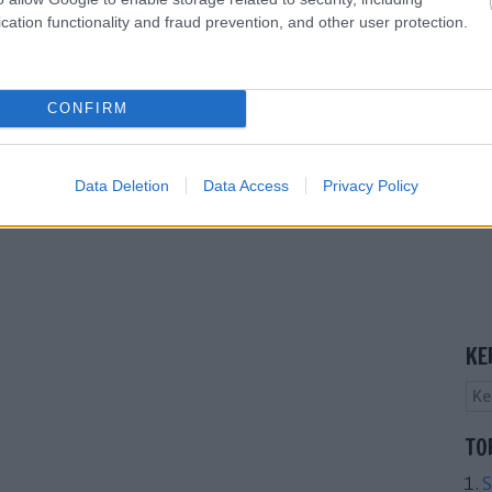
cation functionality and fraud prevention, and other user protection.
CONFIRM
Data Deletion
Data Access
Privacy Policy
KE
TO
S