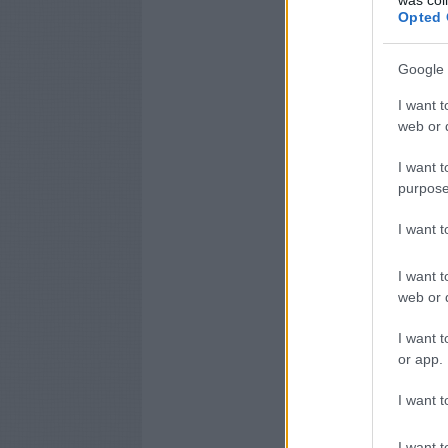
Opted 
Google 
I want t
web or d
I want t
purpose
I want 
I want t
web or d
I want t
or app.
I want t
I want t