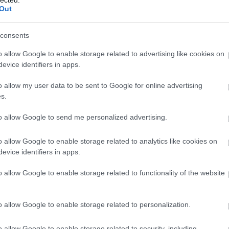
Out
consents
o allow Google to enable storage related to advertising like cookies on
evice identifiers in apps.
o allow my user data to be sent to Google for online advertising
s.
to allow Google to send me personalized advertising.
EZ
Twe
o allow Google to enable storage related to analytics like cookies on
evice identifiers in apps.
AJ
o allow Google to enable storage related to functionality of the website
o allow Google to enable storage related to personalization.
o allow Google to enable storage related to security, including