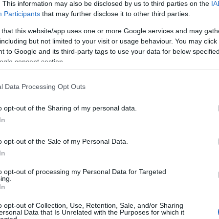
. This information may also be disclosed by us to third parties on the
IA
Participants
that may further disclose it to other third parties.
 that this website/app uses one or more Google services and may gath
including but not limited to your visit or usage behaviour. You may click 
 to Google and its third-party tags to use your data for below specifi
ogle consent section.
l Data Processing Opt Outs
o opt-out of the Sharing of my personal data.
In
o opt-out of the Sale of my Personal Data.
In
to opt-out of processing my Personal Data for Targeted
ing.
In
o opt-out of Collection, Use, Retention, Sale, and/or Sharing
ersonal Data that Is Unrelated with the Purposes for which it
lected.