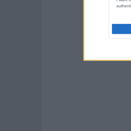
authenti