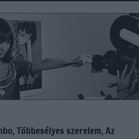
mbo, Többesélyes szerelem, Az