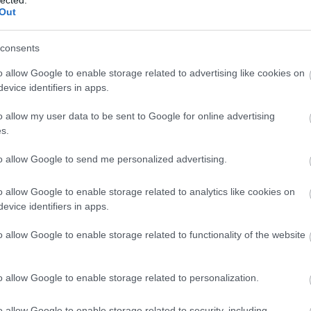
Out
consents
o allow Google to enable storage related to advertising like cookies on
evice identifiers in apps.
o allow my user data to be sent to Google for online advertising
s.
to allow Google to send me personalized advertising.
EZ
Twe
o allow Google to enable storage related to analytics like cookies on
evice identifiers in apps.
AJ
o allow Google to enable storage related to functionality of the website
o allow Google to enable storage related to personalization.
o allow Google to enable storage related to security, including