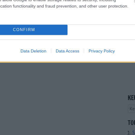
cation functionality and fraud prevention, and other user protection.
CONFIRM
Data Deletion
Data Access
Privacy Policy
KE
TO
S