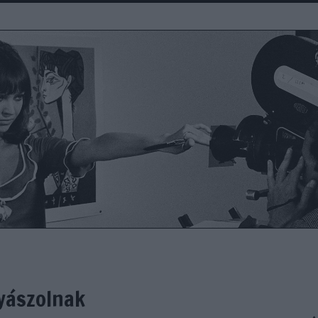
gyászolnak