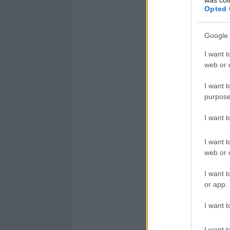
Opted 
Google 
I want t
web or d
I want t
purpose
I want 
I want t
web or d
I want t
or app.
I want t
I want t