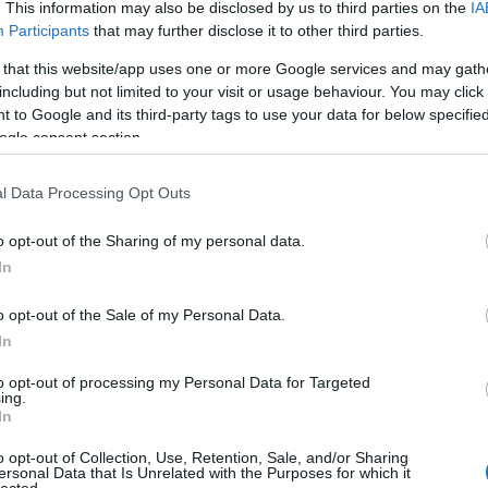
. This information may also be disclosed by us to third parties on the
IA
Participants
that may further disclose it to other third parties.
 that this website/app uses one or more Google services and may gath
including but not limited to your visit or usage behaviour. You may click 
 to Google and its third-party tags to use your data for below specifi
ogle consent section.
l Data Processing Opt Outs
o opt-out of the Sharing of my personal data.
In
o opt-out of the Sale of my Personal Data.
In
to opt-out of processing my Personal Data for Targeted
ing.
In
o opt-out of Collection, Use, Retention, Sale, and/or Sharing
ersonal Data that Is Unrelated with the Purposes for which it
lected.