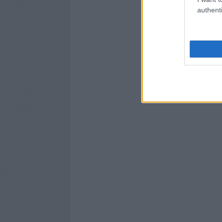
authenti