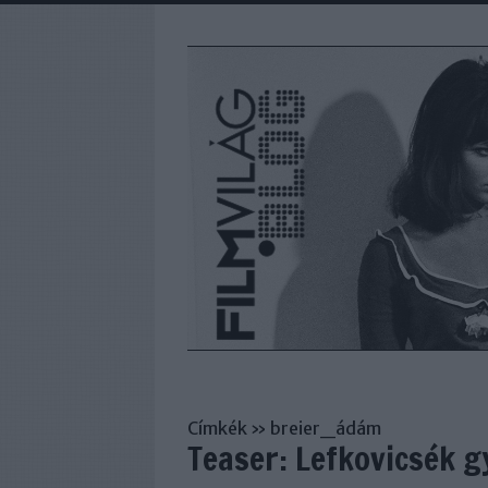
Címkék
»
breier_ádám
Teaser: Lefkovicsék 