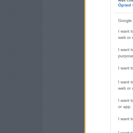
Opted 
Google 
I want t
web or d
I want t
purpose
I want 
I want t
web or d
I want t
or app.
I want t
I want t