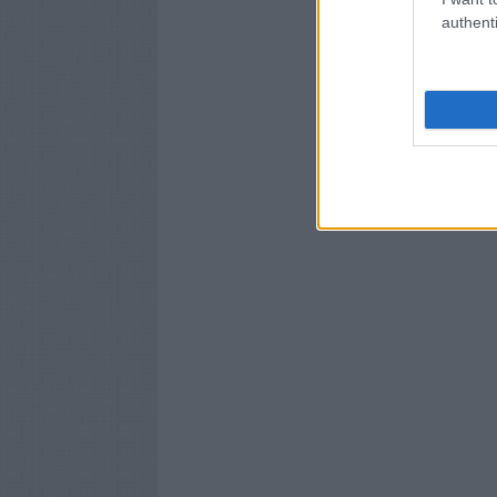
authenti