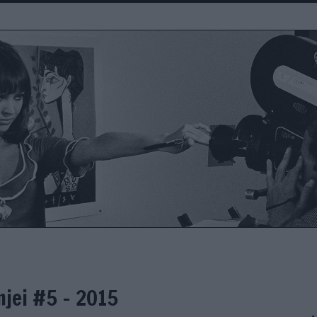
mjei #5 - 2015