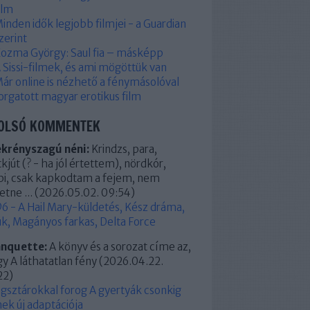
ilm
inden idők legjobb filmjei - a Guardian
zerint
ozma György: Saul fia – másképp
 Sissi-filmek, és ami mögöttük van
ár online is nézhető a fénymásolóval
orgatott magyar erotikus film
OLSÓ KOMMENTEK
ekrényszagú néni:
Krindzs, para,
kjút (? - ha jól értettem), nördkór,
pi, csak kapkodtam a fejem, nem
etne ...
(
2026.05.02. 09:54
)
6 - A Hail Mary-küldetés, Kész dráma,
k, Magányos farkas, Delta Force
anquette:
A könyv és a sorozat címe az,
y A láthatatlan fény
(
2026.04.22.
22
)
ágsztárokkal forog A gyertyák csonkig
ek új adaptációja