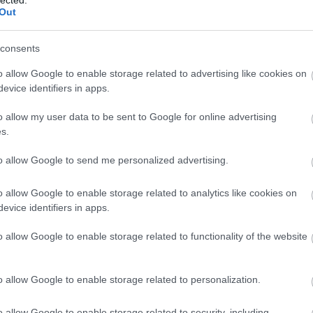
Out
consents
o allow Google to enable storage related to advertising like cookies on
evice identifiers in apps.
o allow my user data to be sent to Google for online advertising
s.
to allow Google to send me personalized advertising.
EZ
Twe
o allow Google to enable storage related to analytics like cookies on
evice identifiers in apps.
AJ
o allow Google to enable storage related to functionality of the website
o allow Google to enable storage related to personalization.
o allow Google to enable storage related to security, including