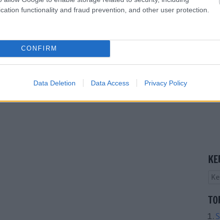
cation functionality and fraud prevention, and other user protection.
CONFIRM
Data Deletion
Data Access
Privacy Policy
KE
TO
S