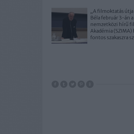
„A filmoktatás útja
Béla február 3-án
nemzetközi hírű fi
Akadémia (SZIMA) 
fontos szakaszra s