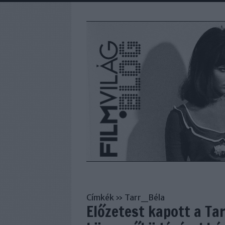
Címkék
»
Tarr_Béla
Előzetest kapott a Ta