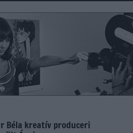
rr Béla kreatív produceri