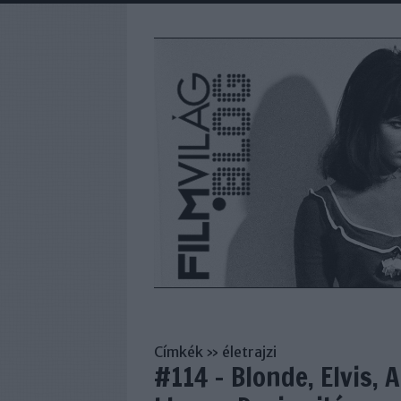
Címkék
»
életrajzi
#114 - Blonde, Elvis