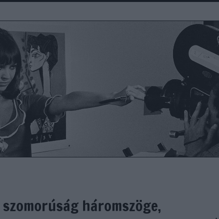
, A szomorúság háromszöge,