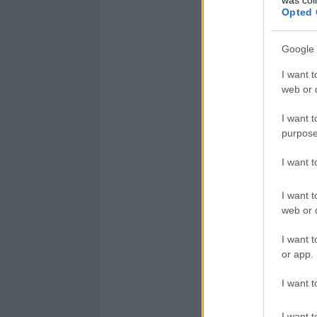
Opted 
Google 
I want t
web or d
I want t
purpose
I want 
I want t
web or d
I want t
or app.
I want t
I want t