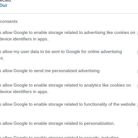
Out
consents
o allow Google to enable storage related to advertising like cookies on
evice identifiers in apps.
o allow my user data to be sent to Google for online advertising
s.
to allow Google to send me personalized advertising.
EZ
Twe
o allow Google to enable storage related to analytics like cookies on
evice identifiers in apps.
AJ
o allow Google to enable storage related to functionality of the website
o allow Google to enable storage related to personalization.
o allow Google to enable storage related to security, including