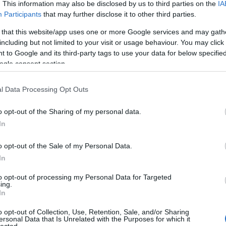
. This information may also be disclosed by us to third parties on the
IA
Participants
that may further disclose it to other third parties.
 that this website/app uses one or more Google services and may gath
including but not limited to your visit or usage behaviour. You may click 
 to Google and its third-party tags to use your data for below specifi
ogle consent section.
l Data Processing Opt Outs
o opt-out of the Sharing of my personal data.
In
o opt-out of the Sale of my Personal Data.
In
to opt-out of processing my Personal Data for Targeted
ing.
In
o opt-out of Collection, Use, Retention, Sale, and/or Sharing
ersonal Data that Is Unrelated with the Purposes for which it
lected.