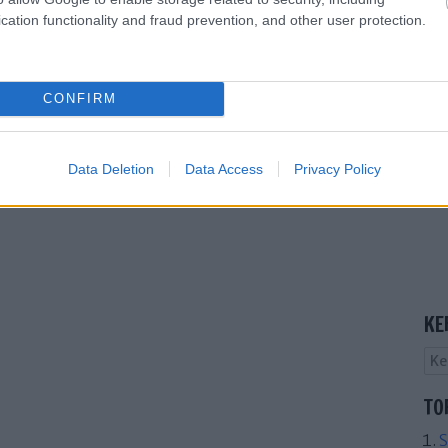
cation functionality and fraud prevention, and other user protection.
CONFIRM
Data Deletion
Data Access
Privacy Policy
KE
TO
S