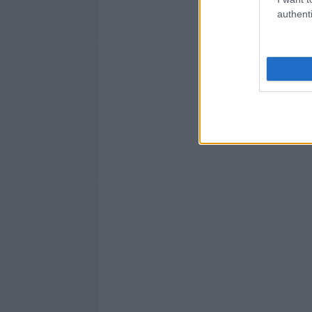
authenti