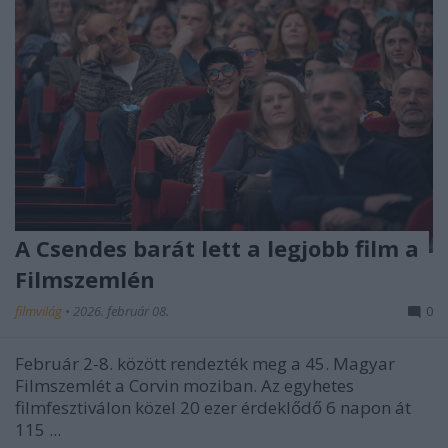
A Csendes barát lett a legjobb film a
Filmszemlén
filmvilág
•
2026. február 08.
0
Február 2-8. között rendezték meg a 45. Magyar
Filmszemlét a Corvin moziban. Az egyhetes
filmfesztiválon közel 20 ezer érdeklődő 6 napon át
115 ...