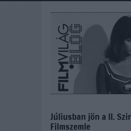
Júliusban jön a II. Sz
Filmszemle