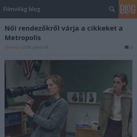
Filmvilág blog
Női rendezőkről várja a cikkeket a
Metropolis
filmvilág
•
2026. június 06.
0