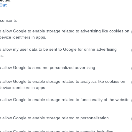
Out
consents
o allow Google to enable storage related to advertising like cookies on
evice identifiers in apps.
o allow my user data to be sent to Google for online advertising
s.
to allow Google to send me personalized advertising.
EZ
Twe
o allow Google to enable storage related to analytics like cookies on
evice identifiers in apps.
AJ
o allow Google to enable storage related to functionality of the website
o allow Google to enable storage related to personalization.
o allow Google to enable storage related to security, including