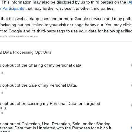
. This information may also be disclosed by us to third parties on the
IA
Participants
that may further disclose it to other third parties.
 that this website/app uses one or more Google services and may gath
including but not limited to your visit or usage behaviour. You may click 
 to Google and its third-party tags to use your data for below specifi
ogle consent section.
l Data Processing Opt Outs
o opt-out of the Sharing of my personal data.
In
o opt-out of the Sale of my Personal Data.
In
to opt-out of processing my Personal Data for Targeted
ing.
In
o opt-out of Collection, Use, Retention, Sale, and/or Sharing
ersonal Data that Is Unrelated with the Purposes for which it
lected.