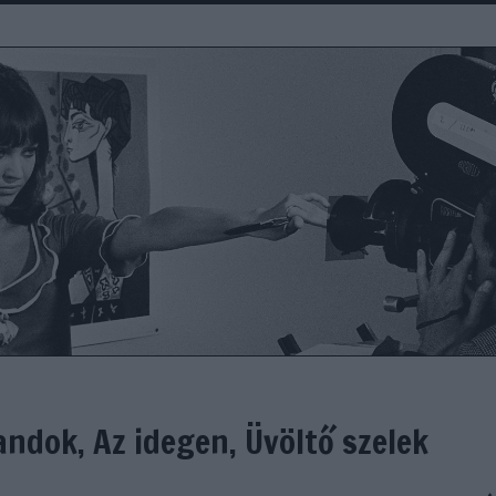
andok, Az idegen, Üvöltő szelek