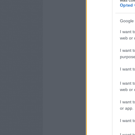
Opted 
Google 
I want t
web or d
I want t
purpose
I want 
I want t
web or d
I want t
or app.
I want t
I want t