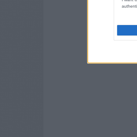
authenti