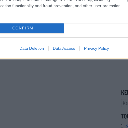
cation functionality and fraud prevention, and other user protection.
CONFIRM
Data Deletion
Data Access
Privacy Policy
KE
TO
S