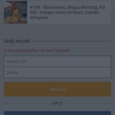
#199 - Backrooms, Megszállottság, Kill
Bill – A teljes véres történet, Szőkék
előnyben
Szólj hozzá!
A hozzászóláshoz be kell lépned!
VAGY