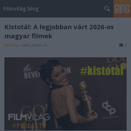
Filmvilág blog
Kistotál: A legjobban várt 2026-os
magyar filmek
filmvilág
•
2026. január 23.
0