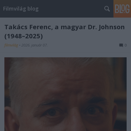
Filmvilág blog
Takács Ferenc, a magyar Dr. Johnson
(1948–2025)
filmvilág
•
2026. január 07.
0