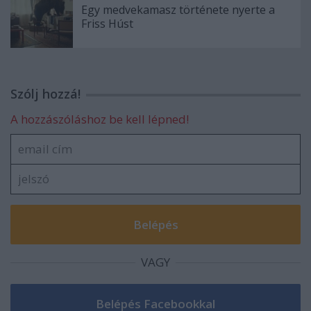
Egy medvekamasz története nyerte a
Friss Húst
Szólj hozzá!
A hozzászóláshoz be kell lépned!
VAGY