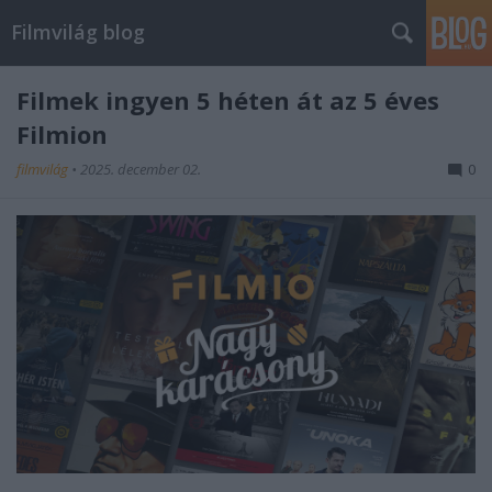
Filmvilág blog
Filmek ingyen 5 héten át az 5 éves
Filmion
filmvilág
•
2025. december 02.
0