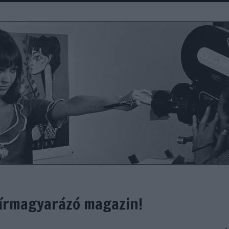
i hírmagyarázó magazin!