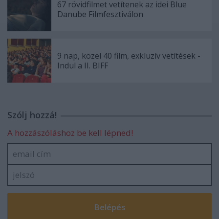
67 rövidfilmet vetítenek az idei Blue
Danube Filmfesztiválon
9 nap, közel 40 film, exkluzív vetítések -
Indul a II. BIFF
Szólj hozzá!
A hozzászóláshoz be kell lépned!