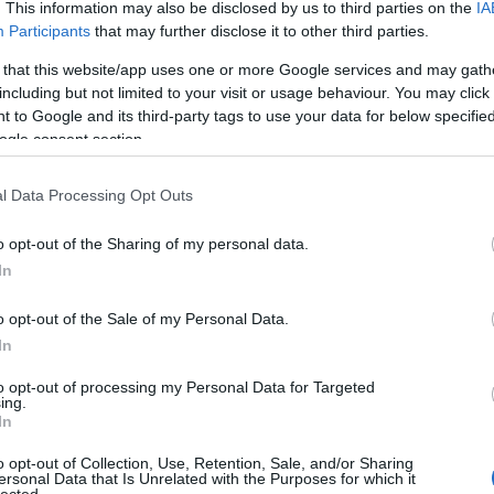
. This information may also be disclosed by us to third parties on the
IA
Participants
that may further disclose it to other third parties.
 that this website/app uses one or more Google services and may gath
including but not limited to your visit or usage behaviour. You may click 
 to Google and its third-party tags to use your data for below specifi
ogle consent section.
l Data Processing Opt Outs
o opt-out of the Sharing of my personal data.
In
o opt-out of the Sale of my Personal Data.
In
to opt-out of processing my Personal Data for Targeted
ing.
In
o opt-out of Collection, Use, Retention, Sale, and/or Sharing
ersonal Data that Is Unrelated with the Purposes for which it
lected.