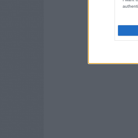
authenti