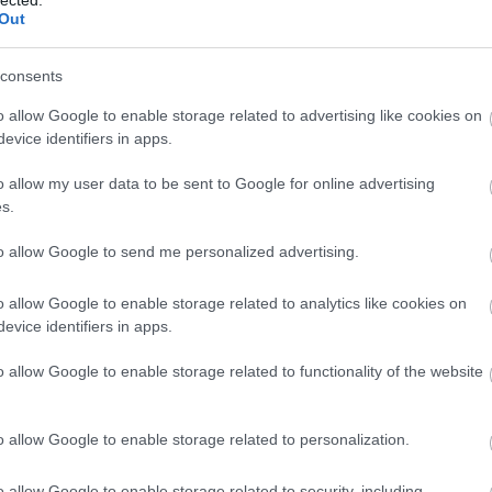
Out
consents
o allow Google to enable storage related to advertising like cookies on
evice identifiers in apps.
o allow my user data to be sent to Google for online advertising
s.
to allow Google to send me personalized advertising.
EZ
Twe
o allow Google to enable storage related to analytics like cookies on
evice identifiers in apps.
AJ
o allow Google to enable storage related to functionality of the website
o allow Google to enable storage related to personalization.
o allow Google to enable storage related to security, including