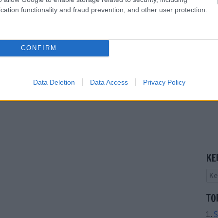
cation functionality and fraud prevention, and other user protection.
CONFIRM
Data Deletion
Data Access
Privacy Policy
KE
TO
S