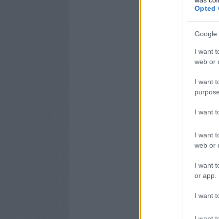
Opted 
Google 
I want t
web or d
I want t
purpose
I want 
I want t
web or d
I want t
or app.
I want t
I want t