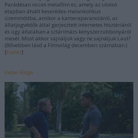
Parádésan vicces metafilm ez, amely az utolsó
etapban átvált keserédes-melankolikus
üzemmódba, amikor a kameraparanoiáról, az
állatjogvédők által gerjesztett internetes hisztériáról
és úgy általában a sztárimázs kényszerzubbonyáról
mesél. Most akkor sajnáljuk vagy ne sajnáljuk Laut?
(Bővebben lásd a Filmvilág decemberi számában.)
[
trailer
]
Rebel Ridge