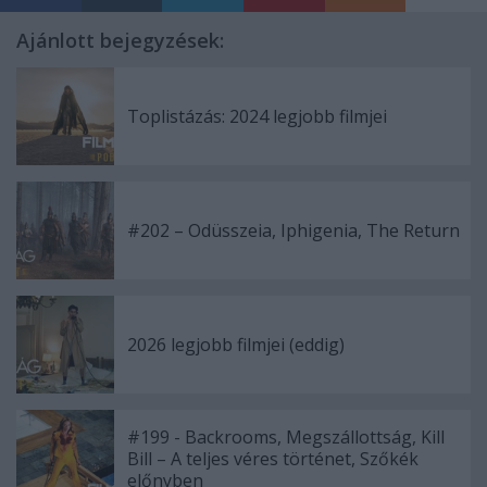
Ajánlott bejegyzések:
Toplistázás: 2024 legjobb filmjei
#202 – Odüsszeia, Iphigenia, The Return
2026 legjobb filmjei (eddig)
#199 - Backrooms, Megszállottság, Kill
Bill – A teljes véres történet, Szőkék
előnyben