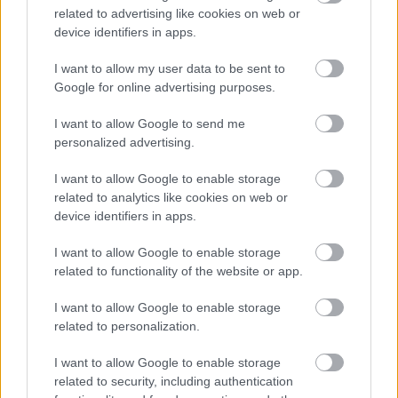
munkáját! [
trailer #1
/
trailer #2
]
related to advertising like cookies on web or
device identifiers in apps.
My Favourite Cake
I want to allow my user data to be sent to
Google for online advertising purposes.
I want to allow Google to send me
personalized advertising.
I want to allow Google to enable storage
related to analytics like cookies on web or
device identifiers in apps.
I want to allow Google to enable storage
related to functionality of the website or app.
I want to allow Google to enable storage
related to personalization.
I want to allow Google to enable storage
A több évtizede özvegyen élő, 70 éves nagymama
related to security, including authentication
magányát nem oldja a külföldre költözött