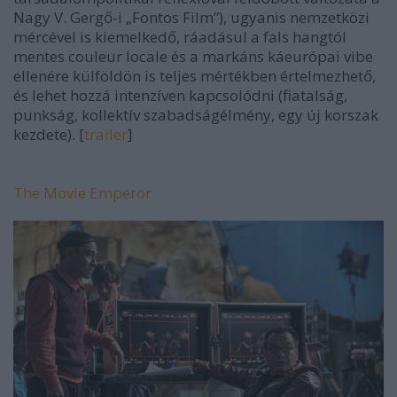
Nagy V. Gergő-i „Fontos Film”), ugyanis nemzetközi
mércével is kiemelkedő, ráadásul a fals hangtól
mentes
couleur locale
és a markáns káeurópai
vibe
ellenére külföldön is teljes mértékben értelmezhető,
és lehet hozzá intenzíven kapcsolódni (fiatalság,
punkság, kollektív szabadságélmény, egy új korszak
kezdete). [
trailer
]
The Movie Emperor