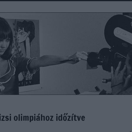
izsi olimpiához időzítve