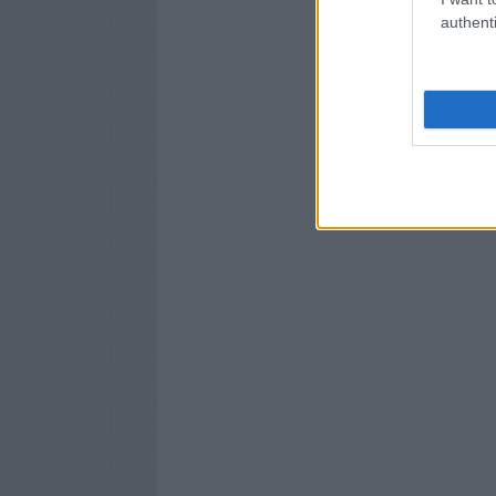
authenti