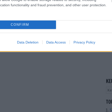
cation functionality and fraud prevention, and other user protection.
CONFIRM
Data Deletion
Data Access
Privacy Policy
KE
TO
S