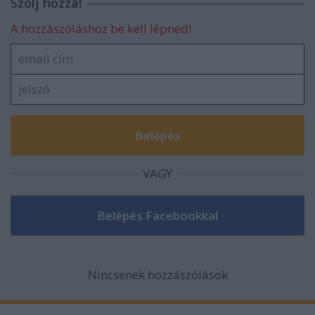
Szólj hozzá!
A hozzászóláshoz be kell lépned!
VAGY
Nincsenek hozzászólások