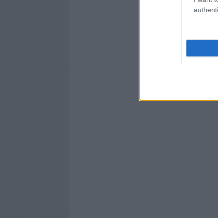
authenti