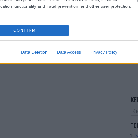
cation functionality and fraud prevention, and other user protection.
CONFIRM
Data Deletion
Data Access
Privacy Policy
KE
TO
S