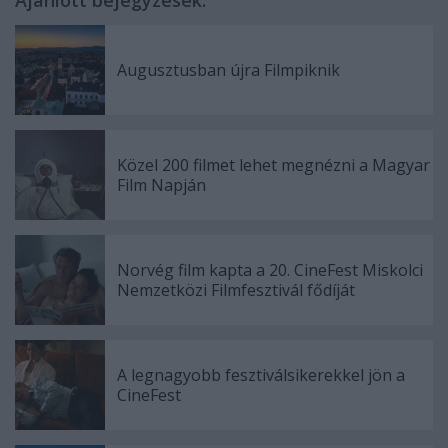
Augusztusban újra Filmpiknik
Közel 200 filmet lehet megnézni a Magyar
Film Napján
Norvég film kapta a 20. CineFest Miskolci
Nemzetközi Filmfesztivál fődíját
A legnagyobb fesztiválsikerekkel jön a
CineFest