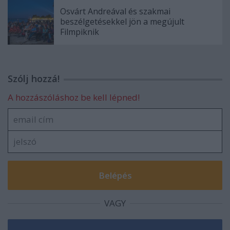
Osvárt Andreával és szakmai
beszélgetésekkel jön a megújult
Filmpiknik
Szólj hozzá!
A hozzászóláshoz be kell lépned!
VAGY