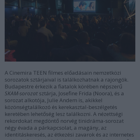
A Cinemira TEEN filmes előadásain nemzetközi
sorozatok sztárjaival is találkozhatnak a rajongók.
Budapestre érkezik a fiatalok körében népszerű
SKAM-sorozat
sztárja, Josefine Frida (Noora), és a
sorozat alkotója, Julie Andem is, akikkel
közönségtalálkozó és kerekasztal-beszélgetés
keretében lehetőség lesz találkozni. A nézettségi
rekordokat megdöntő norvég tinidráma-sorozat
négy évada a párkapcsolat, a magány, az
identitáskeresés, az étkezési zavarok és az internetes