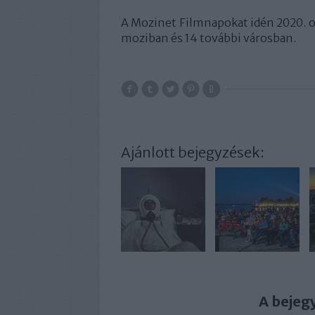
A Mozinet Filmnapokat idén 2020. ok
moziban és 14 további városban.
Ajánlott bejegyzések:
A bejeg