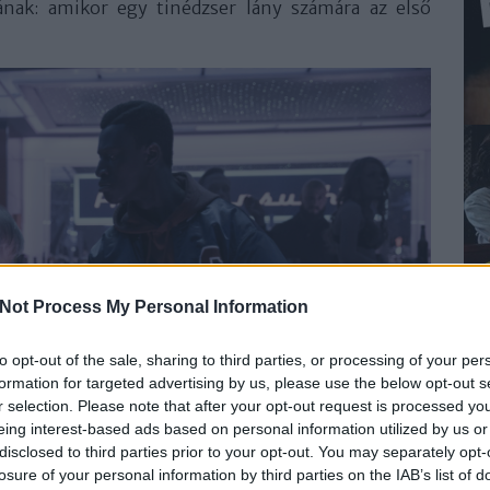
nak: amikor egy tinédzser lány számára az első
Not Process My Personal Information
to opt-out of the sale, sharing to third parties, or processing of your per
formation for targeted advertising by us, please use the below opt-out s
r selection. Please note that after your opt-out request is processed y
eing interest-based ads based on personal information utilized by us or
disclosed to third parties prior to your opt-out. You may separately opt-
losure of your personal information by third parties on the IAB’s list of