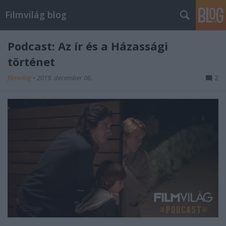
Filmvilág blog
Podcast: Az ír és a Házassági
történet
filmvilág
•
2019. december 06.
2