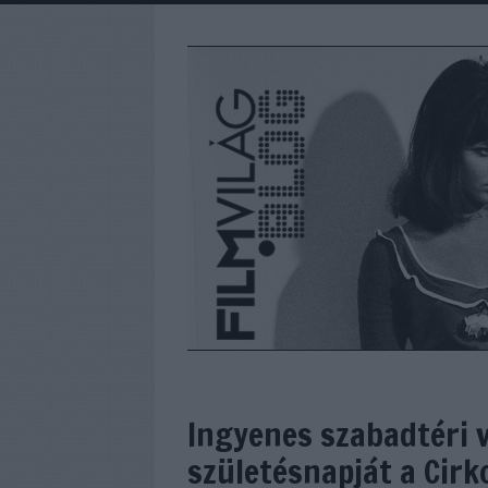
Ingyenes szabadtéri v
születésnapját a Cirk