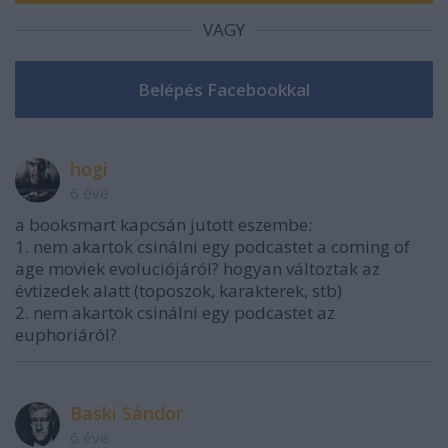
VAGY
hogi
6 éve
a booksmart kapcsán jutott eszembe:
1. nem akartok csinálni egy podcastet a coming of
age moviek evoluciójáról? hogyan változtak az
évtizedek alatt (toposzok, karakterek, stb)
2. nem akartok csinálni egy podcastet az
euphoriáról?
Baski Sándor
6 éve