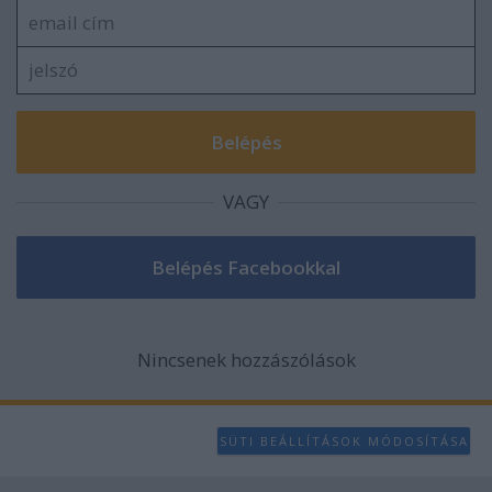
user protection.
VAGY
Nincsenek hozzászólások
SÜTI BEÁLLÍTÁSOK MÓDOSÍTÁSA