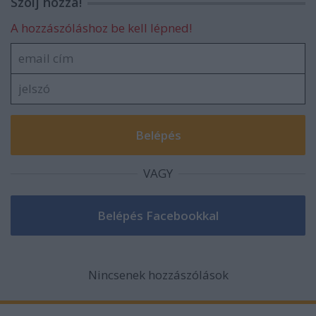
Szólj hozzá!
A hozzászóláshoz be kell lépned!
VAGY
Nincsenek hozzászólások