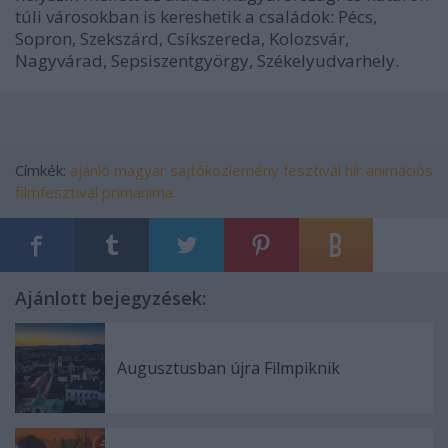
túli városokban is kereshetik a családok: Pécs,
Sopron, Szekszárd, Csíkszereda, Kolozsvár,
Nagyvárad, Sepsiszentgyörgy, Székelyudvarhely.
Címkék:
ajánló
magyar
sajtóközlemény
fesztivál
hír
animációs
filmfesztivál
primanima
Ajánlott bejegyzések:
Augusztusban újra Filmpiknik