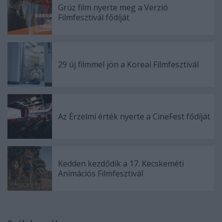
Grúz film nyerte meg a Verzió
Filmfesztivál fődíját
29 új filmmel jön a Koreai Filmfesztivál
Az Érzelmi érték nyerte a CineFest fődíját
Kedden kezdődik a 17. Kecskeméti
Animációs Filmfesztivál