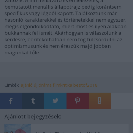
változik. A film felkavaró és emlékezetes, a
bemutatott mentális állapotrajz pedig korántsem
specifikus vagy légből kapott. Találkoztunk már
hasonló karakterekkel és történetekkel nem egyszer,
mégis elgondolkodtató, miért most és ilyen alakban
bukkannak fel ismét. Akárhogyan is válaszolunk a
kérdésre, borítékolhatóan nem fog túlcsordulni az
optimizmusunk és nem érezzük majd jobban
magunkat tőle.
Címkék:
ajánló
új
dráma
filmkritika
bestof2018
Ajánlott bejegyzések: