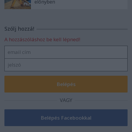
előnyben
Szólj hozzá!
A hozzászóláshoz be kell lépned!
VAGY