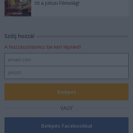
Itt a júliusi Filmvilág!
Szólj hozzá!
A hozzászóláshoz be kell lépned!
VAGY