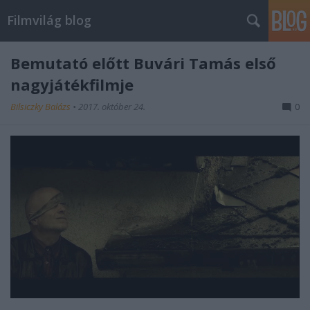
Filmvilág blog
Bemutató előtt Buvári Tamás első
nagyjátékfilmje
Bilsiczky Balázs
•
2017. október 24.
0