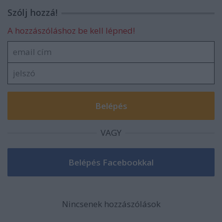
Szólj hozzá!
A hozzászóláshoz be kell lépned!
VAGY
Nincsenek hozzászólások