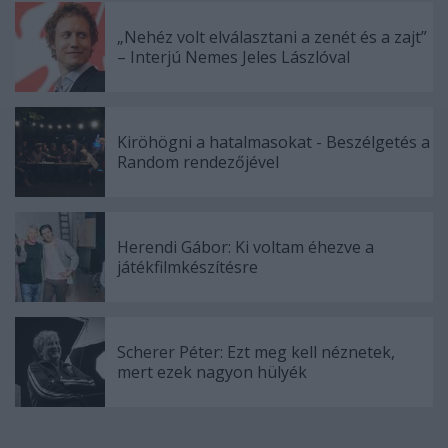
„Nehéz volt elválasztani a zenét és a zajt”
– Interjú Nemes Jeles Lászlóval
Kiröhögni a hatalmasokat - Beszélgetés a
Random rendezőjével
Herendi Gábor: Ki voltam éhezve a
játékfilmkészítésre
Scherer Péter: Ezt meg kell néznetek,
mert ezek nagyon hülyék