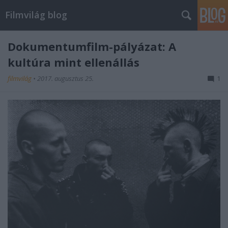
Filmvilág blog
Dokumentumfilm-pályázat: A
kultúra mint ellenállás
filmvilág
•
2017. augusztus 25.
1