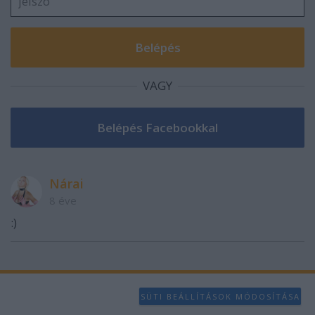
VAGY
Nárai
8 éve
:)
SÜTI BEÁLLÍTÁSOK MÓDOSÍTÁSA