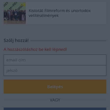
Kistotál: Filmreform és unortodox
vetítésélmények
Szólj hozzá!
A hozzászóláshoz be kell lépned!
VAGY