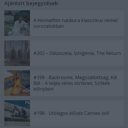
Ajánlott bejegyzések:
A Heimatfilm hatása a klasszikus német
sorozatokban
#202 – Odüsszeia, Iphigenia, The Return
#199 - Backrooms, Megszállottság, Kill
Bill – A teljes véres történet, Szőkék
előnyben
#198 - Utólagos élőzés Cannes-ból