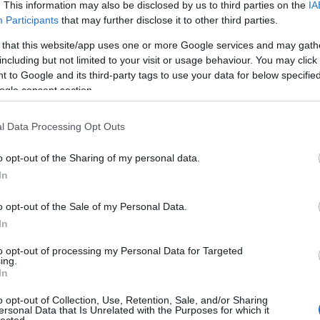
. This information may also be disclosed by us to third parties on the
IA
Participants
that may further disclose it to other third parties.
 that this website/app uses one or more Google services and may gath
including but not limited to your visit or usage behaviour. You may click 
 to Google and its third-party tags to use your data for below specifi
ogle consent section.
l Data Processing Opt Outs
o opt-out of the Sharing of my personal data.
In
o opt-out of the Sale of my Personal Data.
In
to opt-out of processing my Personal Data for Targeted
ing.
In
o opt-out of Collection, Use, Retention, Sale, and/or Sharing
ersonal Data that Is Unrelated with the Purposes for which it
lected.