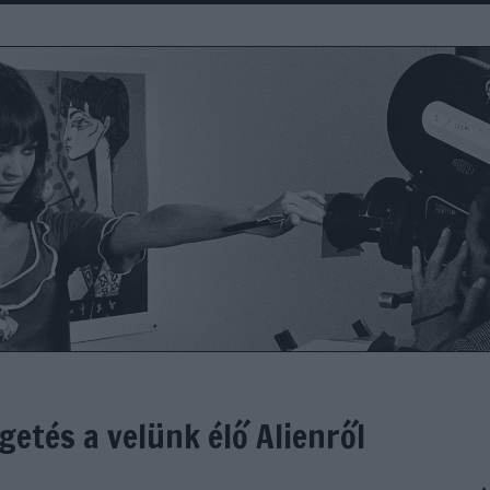
getés a velünk élő Alienről