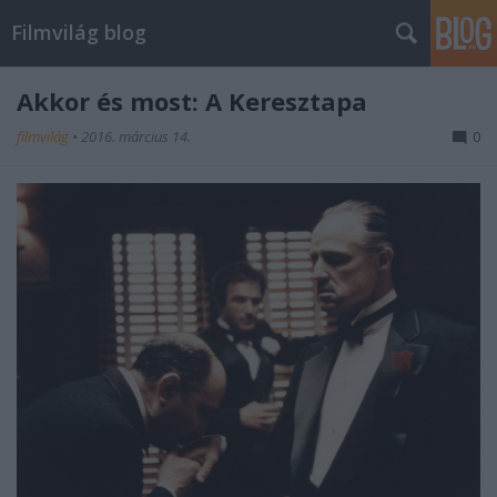
Filmvilág blog
Akkor és most: A Keresztapa
filmvilág
•
2016. március 14.
0