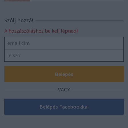
Szólj hozzá!
A hozzászóláshoz be kell lépned!
VAGY