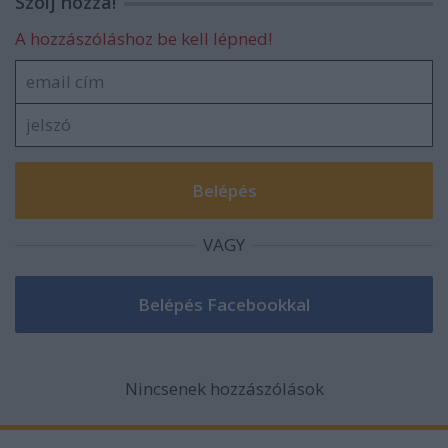
Szólj hozzá!
A hozzászóláshoz be kell lépned!
VAGY
Nincsenek hozzászólások