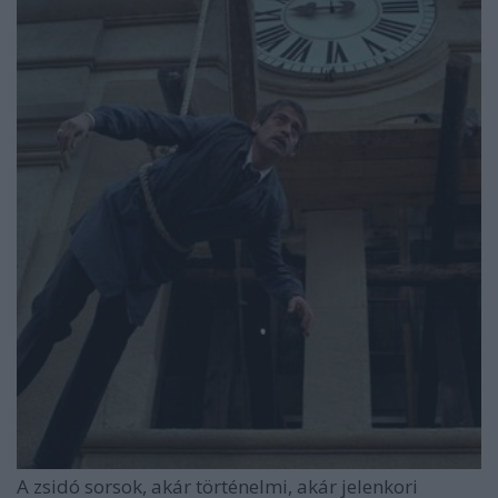
A zsidó sorsok, akár történelmi, akár jelenkori