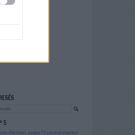
RESÉS
P 5
zex élesben, avagy 12 szemérmetlen