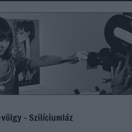
völgy - Szilíciumláz