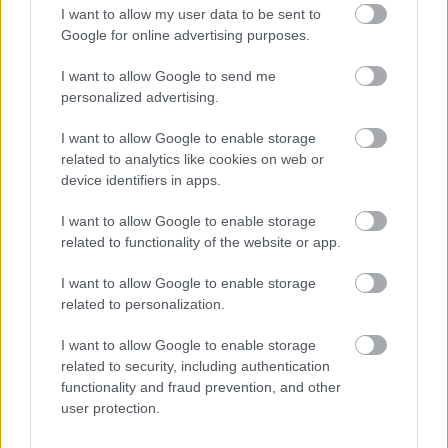
történet. A csípős romantikus komédia családi
I want to allow my user data to be sent to
kamaradrámába fordul, az időközben családfővé
Google for online advertising purposes.
érett főszereplő gondosan tervezett bosszúja
I want to allow Google to send me
ugyanis nem éppen a tervek szerint alakul. A sok
personalized advertising.
szereplőt mozgató, évtizedeteket felölelő sztori
tökéletesen működik, a különböző műfaji elemek és
I want to allow Google to enable storage
hangulatok háziasítása sikeres. A tempó feszes, a
related to analytics like cookies on web or
menetrendszerűen érkező kung-fu természetesen
device identifiers in apps.
most is rendkívül látványos, de a nézőt úgyis azok az
utánozhatatlan fehér szemöldökök ejtik majd rabul.
I want to allow Google to enable storage
related to functionality of the website or app.
I want to allow Google to enable storage
related to personalization.
I want to allow Google to enable storage
related to security, including authentication
functionality and fraud prevention, and other
user protection.