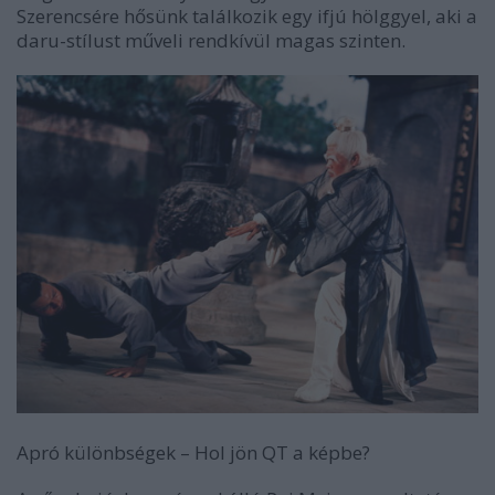
Szerencsére hősünk találkozik egy ifjú hölggyel, aki a
daru-stílust műveli rendkívül magas szinten.
Apró különbségek
–
Hol jön QT a képbe?