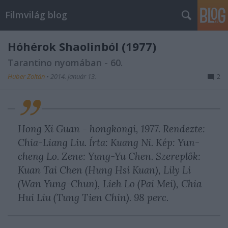
Filmvilág blog
Hóhérok Shaolinból (1977)
Tarantino nyomában - 60.
Huber Zoltán
•
2014. január 13.
2
Hong Xi Guan - hongkongi, 1977. Rendezte:
Chia-Liang Liu. Írta: Kuang Ni. Kép: Yun-
cheng Lo. Zene: Yung-Yu Chen. Szereplők:
Kuan Tai Chen (Hung Hsi Kuan), Lily Li
(Wan Yung-Chun), Lieh Lo (Pai Mei), Chia
Hui Liu (Tung Tien Chin). 98 perc.