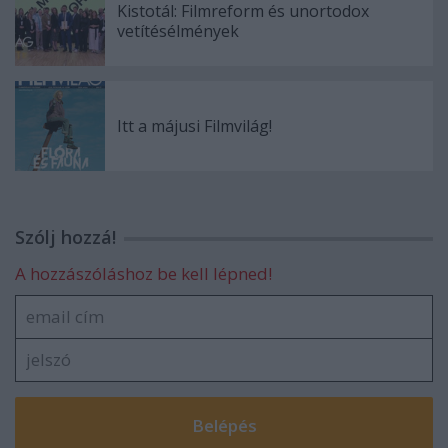
Kistotál: Filmreform és unortodox
vetítésélmények
Itt a májusi Filmvilág!
Szólj hozzá!
A hozzászóláshoz be kell lépned!