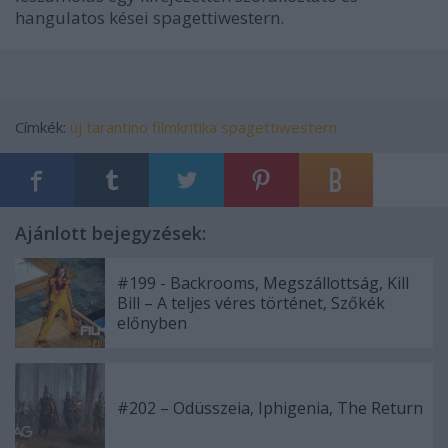
hangulatos kései spagettiwestern.
Címkék:
új
tarantino
filmkritika
spagettiwestern
Ajánlott bejegyzések:
#199 - Backrooms, Megszállottság, Kill
Bill – A teljes véres történet, Szőkék
előnyben
#202 – Odüsszeia, Iphigenia, The Return