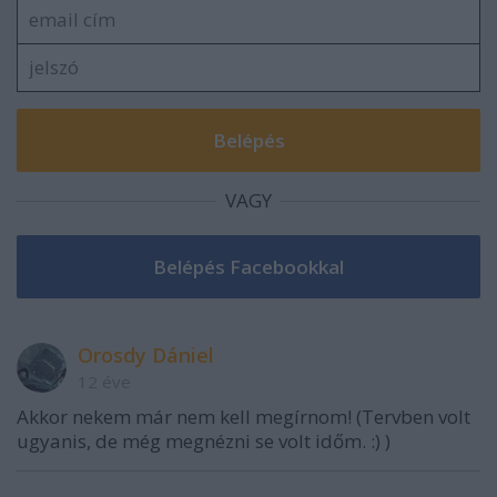
VAGY
Orosdy Dániel
12 éve
Akkor nekem már nem kell megírnom! (Tervben volt
ugyanis, de még megnézni se volt időm. :) )