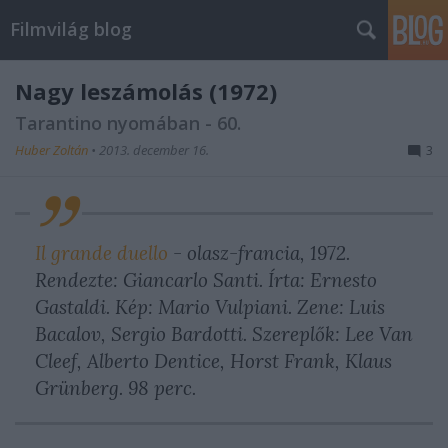
Filmvilág blog
Nagy leszámolás (1972)
Tarantino nyomában - 60.
Huber Zoltán
•
2013. december 16.
3
Il grande duello
- olasz-francia, 1972.
Rendezte: Giancarlo Santi. Írta: Ernesto
Gastaldi. Kép: Mario Vulpiani. Zene: Luis
Bacalov, Sergio Bardotti. Szereplők: Lee Van
Cleef, Alberto Dentice, Horst Frank, Klaus
Grünberg. 98 perc.