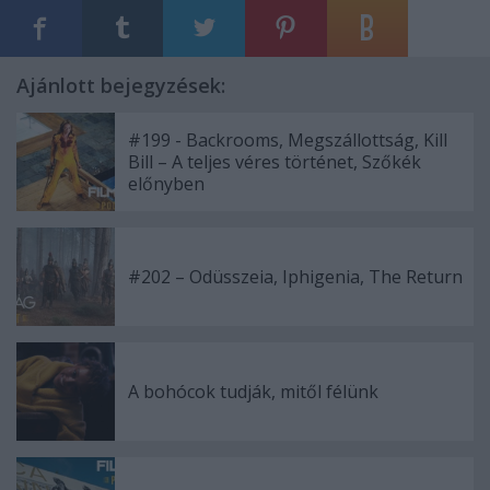
Ajánlott bejegyzések:
#199 - Backrooms, Megszállottság, Kill
Bill – A teljes véres történet, Szőkék
előnyben
#202 – Odüsszeia, Iphigenia, The Return
A bohócok tudják, mitől félünk