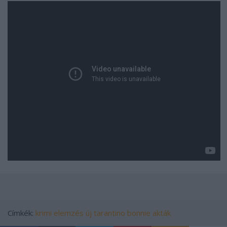
Címkék:
krimi
elemzés
új
tarantino
bonnie akták