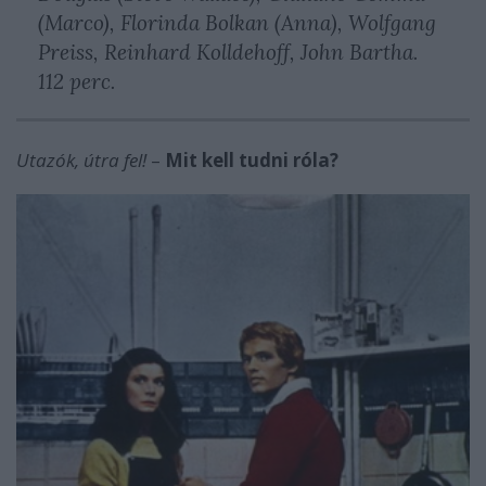
(Marco), Florinda Bolkan (Anna), Wolfgang
Preiss, Reinhard Kolldehoff, John Bartha.
112 perc.
Utazók, útra fel!
–
Mit kell tudni róla?